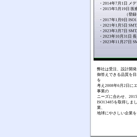
・2014年7月1日 
・2015年5月19日 
（登録番号：20
・2017年1月9日 ISO1
・2021年1月5日 S
・2023年3月7日 S
・2023年10月31日 
・2023年11月27日 
弊社は受注、設計開発
御答えできる品質を目標
を
考え2008年6月2日
事業の
ニーズに合わせ、201
ISO13485を取得
業、
地球にやさしい企業を